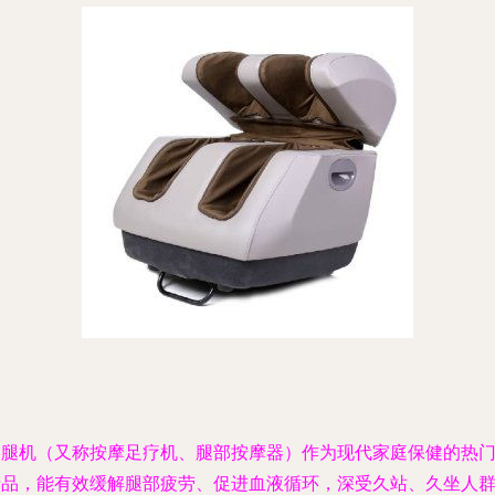
美腿机（又称按摩足疗机、腿部按摩器）作为现代家庭保健的热
产品，能有效缓解腿部疲劳、促进血液循环，深受久站、久坐人