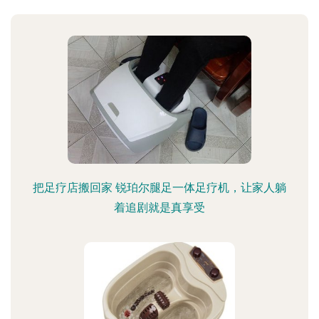
把足疗店搬回家 锐珀尔腿足一体足疗机，让家人躺
着追剧就是真享受