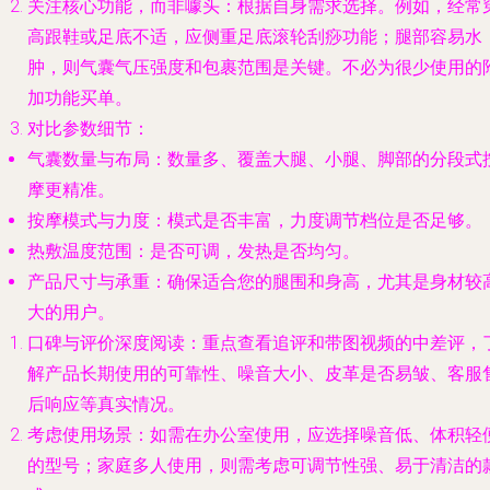
关注核心功能，而非噱头
：根据自身需求选择。例如，经常
高跟鞋或足底不适，应侧重
足底滚轮刮痧功能
；腿部容易水
肿，则
气囊气压强度和包裹范围
是关键。不必为很少使用的
加功能买单。
对比参数细节
：
气囊数量与布局
：数量多、覆盖大腿、小腿、脚部的分段式
摩更精准。
按摩模式与力度
：模式是否丰富，力度调节档位是否足够。
热敷温度范围
：是否可调，发热是否均匀。
产品尺寸与承重
：确保适合您的腿围和身高，尤其是身材较
大的用户。
口碑与评价深度阅读
：重点查看
追评和带图视频的中差评
，
解产品长期使用的可靠性、噪音大小、皮革是否易皱、客服
后响应等真实情况。
考虑使用场景
：如需在办公室使用，应选择
噪音低、体积轻
的型号；家庭多人使用，则需考虑
可调节性强、易于清洁
的