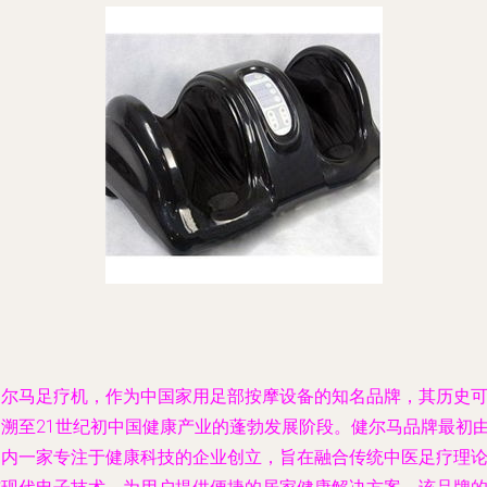
健尔马足疗机，作为中国家用足部按摩设备的知名品牌，其历史
追溯至21世纪初中国健康产业的蓬勃发展阶段。健尔马品牌最初
国内一家专注于健康科技的企业创立，旨在融合传统中医足疗理