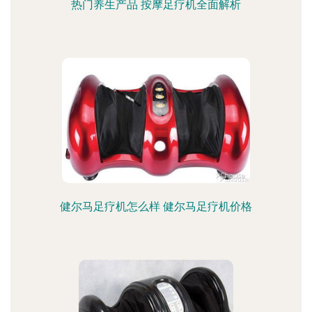
热门养生产品 按摩足疗机全面解析
健尔马足疗机怎么样 健尔马足疗机价格