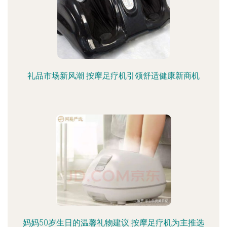
礼品市场新风潮 按摩足疗机引领舒适健康新商机
妈妈50岁生日的温馨礼物建议 按摩足疗机为主推选