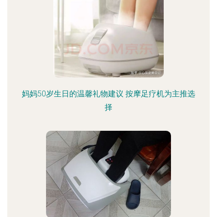
妈妈50岁生日的温馨礼物建议 按摩足疗机为主推选
择