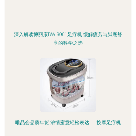
深入解读博丽康BW 8001足疗机 缓解疲劳与脚底舒
享的科学之选
唯品会品质年货 浓情蜜意轻松表达——按摩足疗机