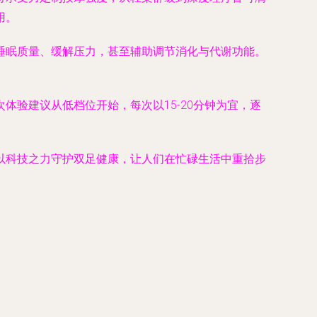
用。
睡眠质量、缓解压力，甚至辅助调节消化与代谢功能。
验建议从低档位开始，每次以15-20分钟为宜，逐
以科技之力守护双足健康，让人们在忙碌生活中重拾步