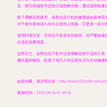
足。部分高端型号还加入温热敷功能，通过温和热量
除了缓解足部疲劳，金凯伦足疗机的健康益处延伸至
对于老年群体或久坐办公室的上班族，它更是一款日常
使用时需注意，尽管足疗机安全性较高，但严重血液循
步适应按摩强度。
总而言之，金凯伦足疗机不仅是缓解足部不适的工具
履轻盈的愉悦，彰显了现代人对品质生活与主动健康
如若转载，请注明出处：http://www.k203xk8.com/produ
更新时间：2026-08-06 01:49:56