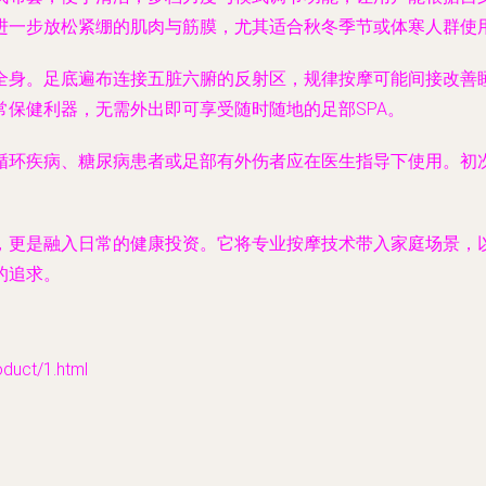
进一步放松紧绷的肌肉与筋膜，尤其适合秋冬季节或体寒人群使
全身。足底遍布连接五脏六腑的反射区，规律按摩可能间接改善
保健利器，无需外出即可享受随时随地的足部SPA。
环疾病、糖尿病患者或足部有外伤者应在医生指导下使用。初次体
，更是融入日常的健康投资。它将专业按摩技术带入家庭场景，
的追求。
ct/1.html