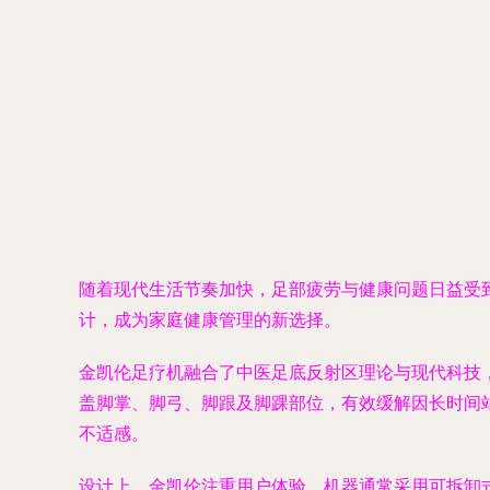
随着现代生活节奏加快，足部疲劳与健康问题日益受
计，成为家庭健康管理的新选择。
金凯伦足疗机融合了中医足底反射区理论与现代科技
盖脚掌、脚弓、脚跟及脚踝部位，有效缓解因长时间
不适感。
设计上，金凯伦注重用户体验。机器通常采用可拆卸