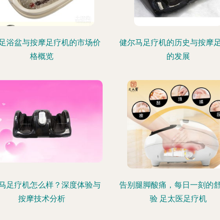
足浴盆与按摩足疗机的市场价
健尔马足疗机的历史与按摩
格概览
的发展
马足疗机怎么样？深度体验与
告别腿脚酸痛，每日一刻的
按摩技术分析
验 足太医足疗机