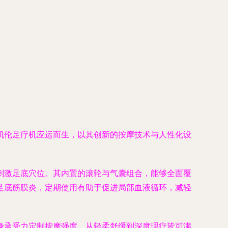
凯伦足疗机应运而生，以其创新的按摩技术与人性化设
刺激足底穴位。其内置的滚轮与气囊组合，能够全面覆
足底筋膜炎，定期使用有助于促进局部血液循环，减轻
身承受力定制按摩强度，从轻柔舒缓到深度理疗皆可满