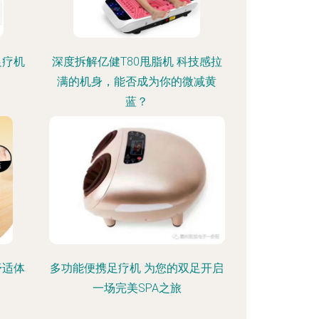
足疗机
深度拆解亿健T80甩脂机 科技感拉
满的机身，能否成为你的微减黄
蓝？
舒适体
多功能便携足疗机 为您的双足开启
一场完美SPA之旅