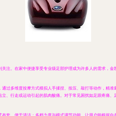
到关注。在家中便捷享受专业级足部护理成为许多人的需求，金
，通过多维度按摩方式模拟人手揉捏、按压、敲打等动作，精准
站立、行走或运动引起的肌肉酸痛。对于常见困扰如足跟疼痛、
式布套，便于清洁；多档力度与模式调节功能，让用户能根据自