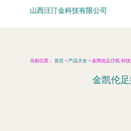
山西汪汀金科技有限公司
当前位置：
首页
>
产品大全
>
金凯伦足疗机 科
金凯伦足