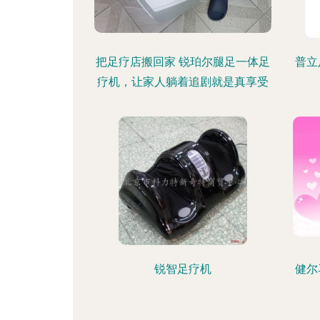
把足疗店搬回家 锐珀尔腿足一体足
普立
疗机，让家人躺着追剧就是真享受
锐智足疗机
健尔