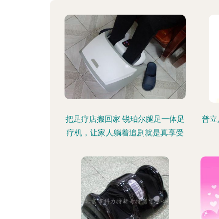
把足疗店搬回家 锐珀尔腿足一体足
普立
疗机，让家人躺着追剧就是真享受