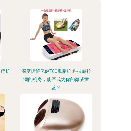
足疗机
深度拆解亿健T80甩脂机 科技感拉
满的机身，能否成为你的微减黄
蓝？