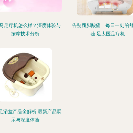
马足疗机怎么样？深度体验与
告别腿脚酸痛，每日一刻的
按摩技术分析
验 足太医足疗机
足浴盆产品全解析 最新产品展
示与深度体验