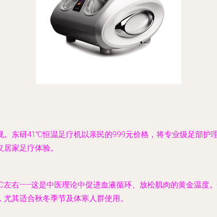
。东研41℃恒温足疗机以亲民的999元价格，将专业级足部护
义居家足疗体验。
1℃左右——这是中医理论中促进血液循环、放松肌肉的黄金温度
，尤其适合秋冬季节及体寒人群使用。