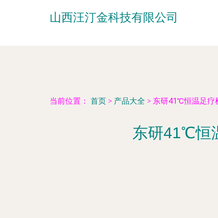
山西汪汀金科技有限公司
当前位置：
首页
>
产品大全
>
东研41℃恒温足疗
东研41℃恒