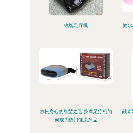
锐智足疗机
健尔
放松身心的智慧之选 按摩足疗机为
融泰
何成为热门健康产品