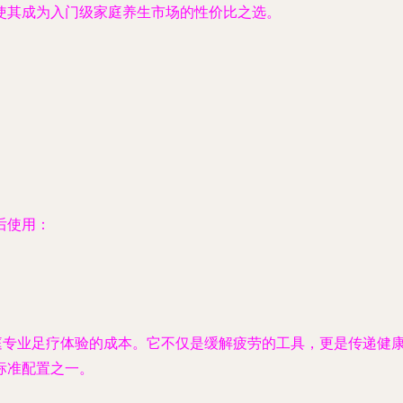
使其成为入门级家庭养生市场的性价比之选。
后使用：
家庭专业足疗体验的成本。它不仅是缓解疲劳的工具，更是传递健
标准配置之一。