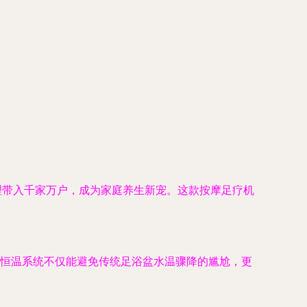
理带入千家万户，成为家庭养生新宠。这款按摩足疗机
。恒温系统不仅能避免传统足浴盆水温骤降的尴尬，更