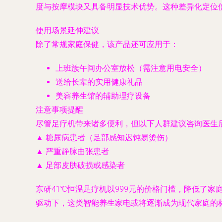
度与按摩模块又具备明显技术优势。这种差异化定位
使用场景延伸建议
除了常规家庭保健，该产品还可应用于：
上班族午间办公室放松（需注意用电安全）
送给长辈的实用健康礼品
美容养生馆的辅助理疗设备
注意事项提醒
尽管足疗机带来诸多便利，但以下人群建议咨询医生
▲ 糖尿病患者（足部感知迟钝易烫伤）
▲ 严重静脉曲张患者
▲ 足部皮肤破损或感染者
东研41℃恒温足疗机以999元的价格门槛，降低了
驱动下，这类智能养生家电或将逐渐成为现代家庭的