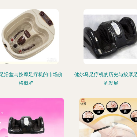
足浴盆与按摩足疗机的市场价
健尔马足疗机的历史与按摩
格概览
的发展